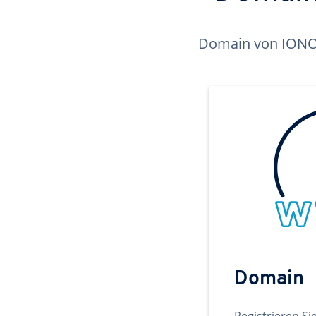
Domain von IONOS 
Domain