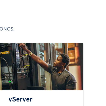
 IONOS.
vServer