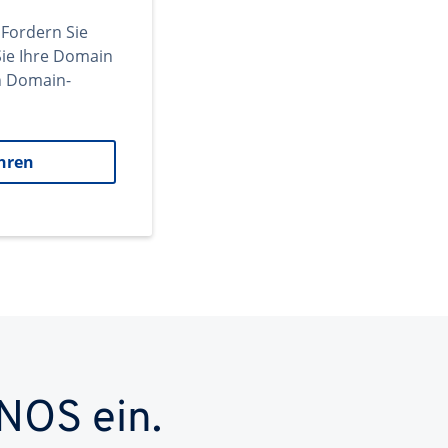
 Fordern Sie
ie Ihre Domain
en Domain-
hren
NOS ein.