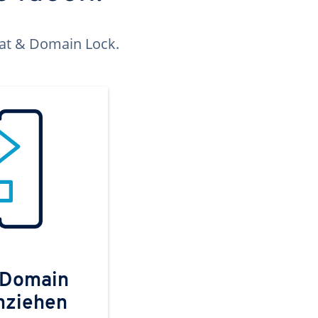
kat & Domain Lock.
 Domain
mziehen