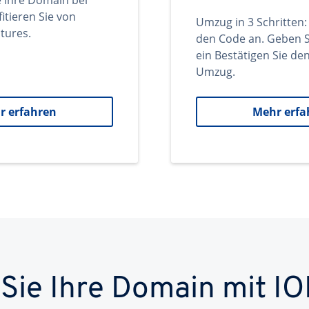
e Ihre Domain bei
itieren Sie von
Umzug in 3 Schritten:
tures.
den Code an. Geben S
ein Bestätigen Sie d
Umzug.
r erfahren
Mehr erfa
 Sie Ihre Domain mit IO