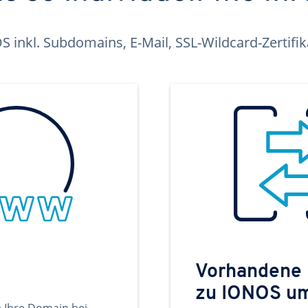
inkl. Subdomains, E-Mail, SSL-Wildcard-Zertifi
Vorhandene
zu IONOS u