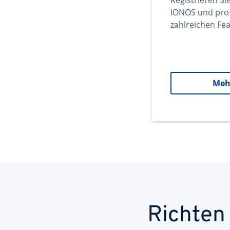
Registrieren Si
IONOS und prof
zahlreichen Fea
Meh
Richten