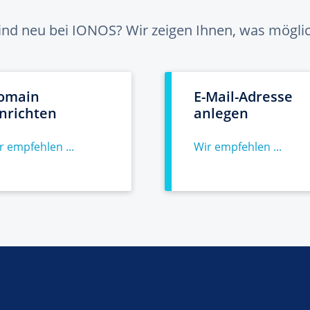
sind neu bei IONOS? Wir zeigen Ihnen, was möglich
omain
E-Mail-Adresse
inrichten
anlegen
r empfehlen ...
Wir empfehlen ...