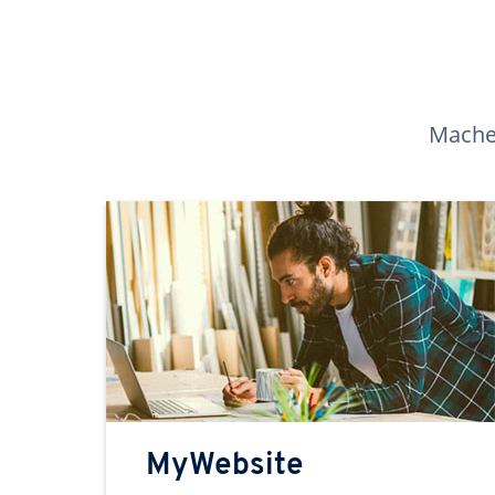
Machen
MyWebsite